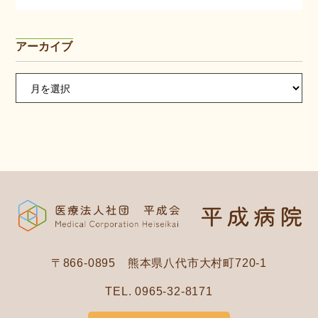
アーカイブ
ア
ー
カ
イ
ブ
〒866-0895 熊本県八代市大村町720-1
TEL. 0965-32-8171