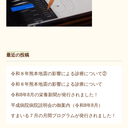
最近の投稿
令和８年熊本地震の影響による診療について②
令和８年熊本地震の影響による診療について
令和8年8月の栄養新聞が発行されました！
平成病院病院説明会の御案内（令和8年8月）
すまいる７月の月間プログラムが発行されました！