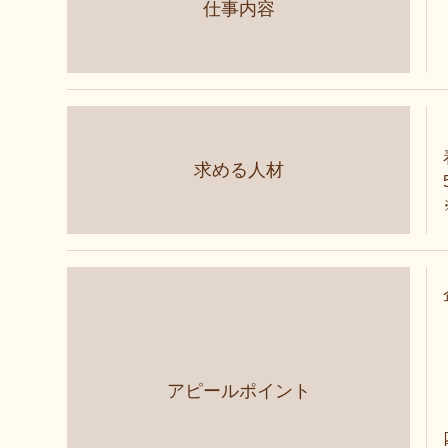
仕事内容
求める人材
アピールポイント