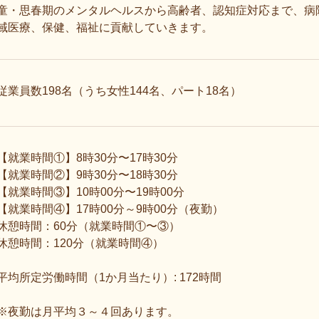
童・思春期のメンタルヘルスから高齢者、認知症対応まで、病
域医療、保健、福祉に貢献していきます。
従業員数198名（うち女性144名、パート18名）
【就業時間①】8時30分〜17時30分
【就業時間②】9時30分〜18時30分
【就業時間③】10時00分〜19時00分
【就業時間④】17時00分～9時00分（夜勤）
休憩時間：60分（就業時間①〜③）
休憩時間：120分（就業時間④）
平均所定労働時間（1か月当たり）: 172時間
※夜勤は月平均３～４回あります。