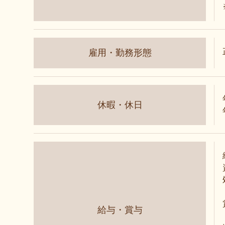
雇用・勤務形態
休暇・休日
給与・賞与