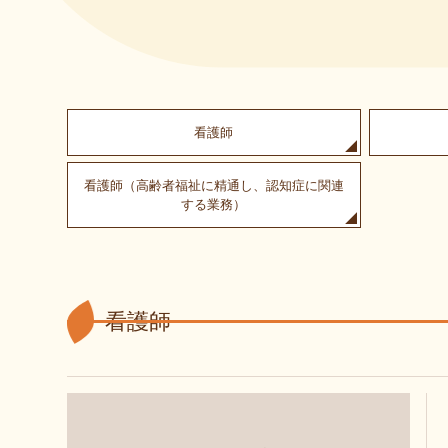
看護師
看護師（高齢者福祉に精通し、認知症に関連
する業務）
看護師