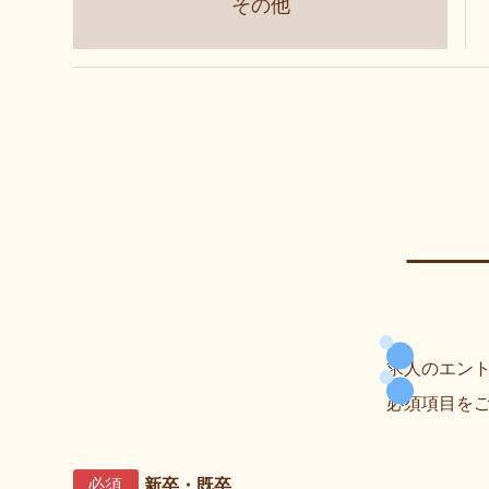
その他
求人のエン
必須項目を
必須
新卒・既卒