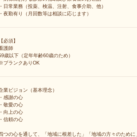
・日常業務（投薬、検温、注射、食事介助、他）
・夜勤有り（月回数等は相談に応じます）
【必須】
看護師
59歳以下（定年年齢60歳のため）
※ブランクありOK
企業ビジョン（基本理念）
・感謝の心
・敬愛の心
・向上の心
・信頼の心
四つの心を通して、「地域に根差した」「地域の方々のために