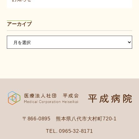
アーカイブ
ア
ー
カ
イ
ブ
〒866-0895 熊本県八代市大村町720-1
TEL. 0965-32-8171