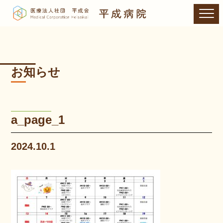
お知らせ
a_page_1
2024.10.1