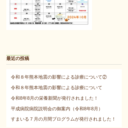
最近の投稿
令和８年熊本地震の影響による診療について②
令和８年熊本地震の影響による診療について
令和8年8月の栄養新聞が発行されました！
平成病院病院説明会の御案内（令和8年8月）
すまいる７月の月間プログラムが発行されました！