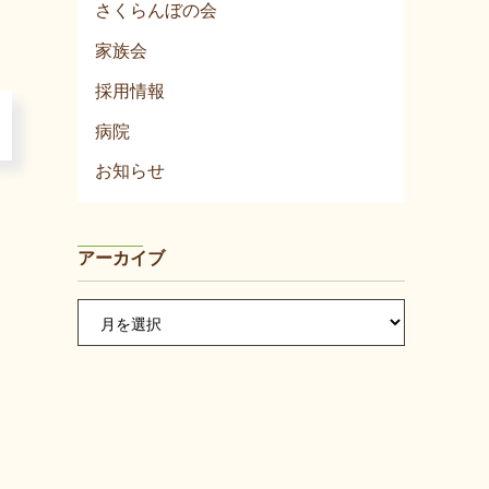
さくらんぼの会
家族会
採用情報
＞
病院
お知らせ
アーカイブ
ア
ー
カ
イ
ブ