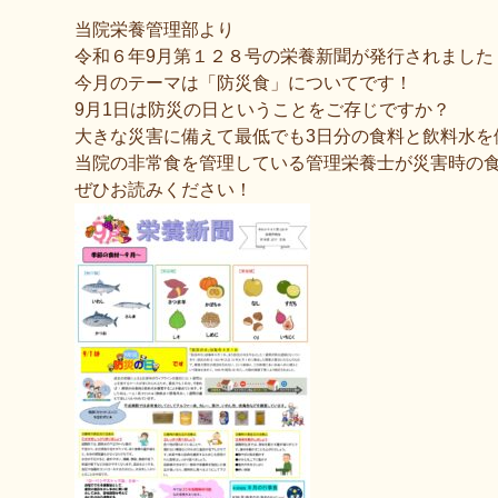
当院栄養管理部より
令和６年9月第１２８号の栄養新聞が発行されました
今月のテーマは「防災食」についてです！
9月1日は防災の日ということをご存じですか？
大きな災害に備えて最低でも3日分の食料と飲料水を
当院の非常食を管理している管理栄養士が災害時の
ぜひお読みください！