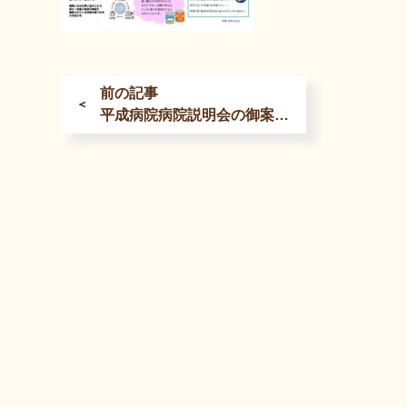
前の記事
＜
平成病院病院説明会の御案内（令和6年9月）