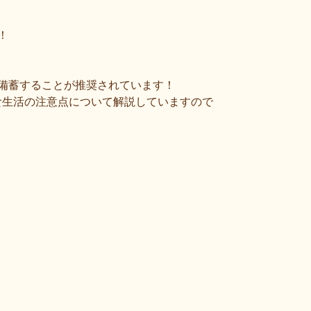
！
備蓄することが推奨されています！
食生活の注意点について解説していますので