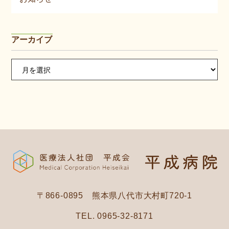
アーカイブ
ア
ー
カ
イ
ブ
〒866-0895 熊本県八代市大村町720-1
TEL. 0965-32-8171