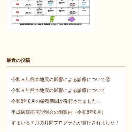
最近の投稿
令和８年熊本地震の影響による診療について②
令和８年熊本地震の影響による診療について
令和8年8月の栄養新聞が発行されました！
平成病院病院説明会の御案内（令和8年8月）
すまいる７月の月間プログラムが発行されました！