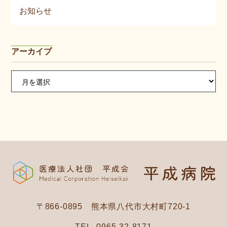
お知らせ
アーカイブ
ア
ー
カ
イ
ブ
〒866-0895 熊本県八代市大村町720-1
TEL. 0965-32-8171