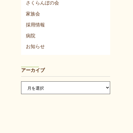
さくらんぼの会
家族会
採用情報
病院
お知らせ
アーカイブ
ア
ー
カ
イ
ブ